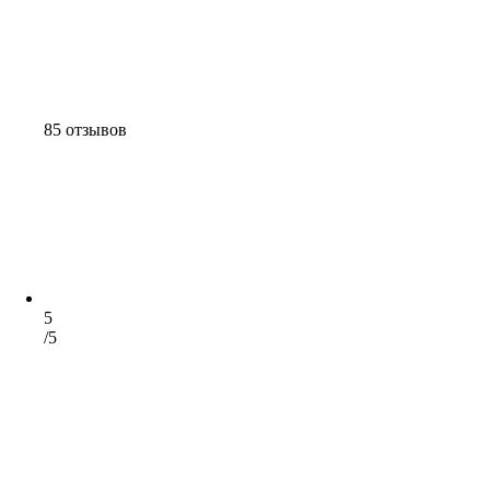
85 отзывов
5
/5