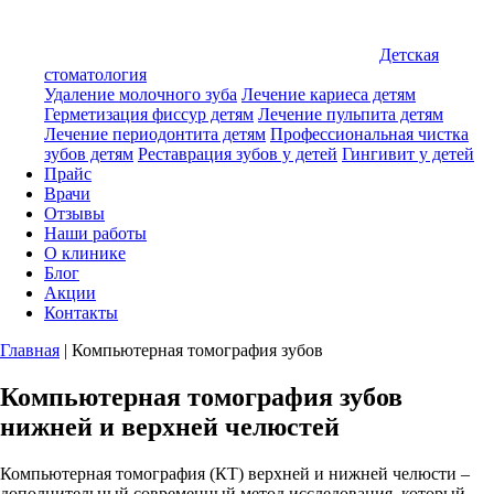
Детская
стоматология
Удаление молочного зуба
Лечение кариеса детям
Герметизация фиссур детям
Лечение пульпита детям
Лечение периодонтита детям
Профессиональная чистка
зубов детям
Реставрация зубов у детей
Гингивит у детей
Прайс
Врачи
Отзывы
Наши работы
О клинике
Блог
Акции
Контакты
Главная
|
Компьютерная томография зубов
Компьютерная томография зубов
нижней и верхней челюстей
Компьютерная томография (КТ) верхней и нижней челюсти –
дополнительный современный метод исследования, который