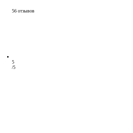
56 отзывов
5
/5