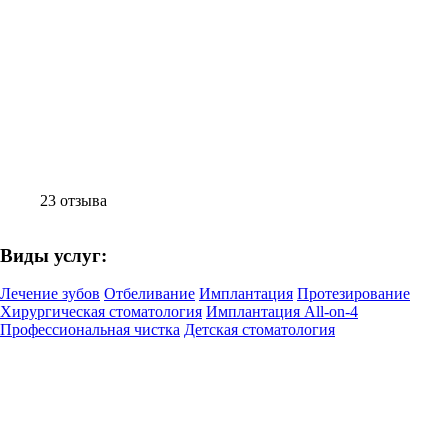
23 отзыва
Виды услуг:
Лечение зубов
Отбеливание
Имплантация
Протезирование
Хирургическая стоматология
Имплантация All-on-4
Профессиональная чистка
Детская стоматология