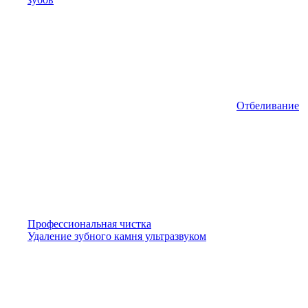
Отбеливание
Профессиональная чистка
Удаление зубного камня ультразвуком