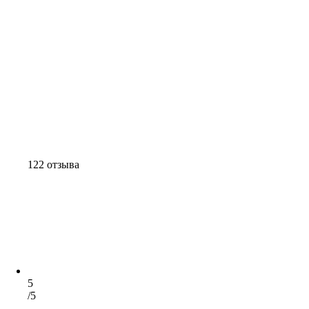
122 отзыва
5
/5