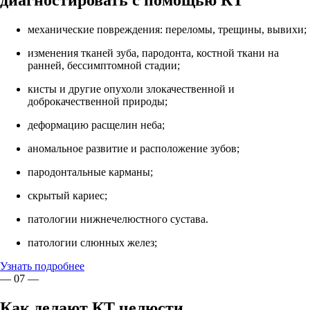
диагностировать с помощью КТ
механические повреждения: переломы, трещины, вывихи;
изменения тканей зуба, пародонта, костной ткани на
ранней, бессимптомной стадии;
кисты и другие опухоли злокачественной и
доброкачественной природы;
деформацию расщелин неба;
аномальное развитие и расположение зубов;
пародонтальные карманы;
скрытый кариес;
патологии нижнечелюстного сустава.
патологии слюнных желез;
Узнать подробнее
— 07 —
Как делают КТ челюсти