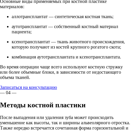
Основные виды применяемых при костной пластике
материалов:
аллотрансплантат — синтетическая костная ткань;
аутотрансплантат — собственный костный материал
пациента;
ксенотрансплантат — ткань животного происхождения,
которую получают из костей крупного рогатого скота;
комбинация аутотрансплантата и ксенотрансплантата.
Во время операции чаще всего используют костную стружку
или более объемные блоки, в зависимости от недостающего
объема тканей.
Записаться на консультацию
— 04 —
Методы костной пластики
После выпадения или удаления зуба может происходить
уменьшение как высоты, так и ширины альвеолярного отростка.
Также нередко встречается сочетанная форма горизонтальной и