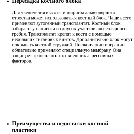
Пересадка костного блока
Для увеличения высоты и ширины альвеолярного
отростка может использоваться костный блок. Чаще всего
применяют аутогенный трансплантат. Костный блок
забирают у пациента из других участков альвеолярного
гребня. Трансплантат крепят к кости с помощью
небольших титановых винтов. Дополнительно блок могут
покрывать костной стружкой. По окончании операции
обязательно применяют специальную мембрану. Она
защищает трансплантат от внешних агрессивных
факторов.
Преимущества и недостатки костной
пластики