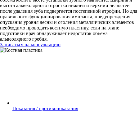
высота альвеолярного отростка нижней и верхний челюстей
после удаления зуба подвергается постепенной атрофии. Но для
правильного функционирования импланта, предупреждения
опускания уровня десны и оголения металлических элементов
необходимо проводить костную пластику, если на этапе
подготовки врач обнаруживает недостаток объема
альвеолярного гребня.
Записаться на консультацию
Показания / противопоказания