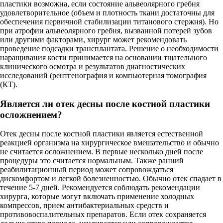
пластики возможна, если состояние альвеолярного гребня
удовлетворительное (объем и плотность ткани достаточны для
обеспечения первичной стабилизации титанового стержня). Но
при атрофии альвеолярного гребня, вызванной потерей зубов
или другими факторами, хирург может рекомендовать
проведение подсадки трансплантата. Решение о необходимости
наращивания кости принимается на основании тщательного
клинического осмотра и результатов диагностических
исследований (рентгенография и компьютерная томография
(КТ).
Является ли отек десны после костной пластики
осложнением?
Отек десны после костной пластики является естественной
реакцией организма на хирургическое вмешательство и обычно
не считается осложнением. В первые несколько дней после
процедуры это считается нормальным. Также ранний
реабилитационный период может сопровождаться
дискомфортом и легкой болезненностью. Обычно отек спадает в
течение 5-7 дней. Рекомендуется соблюдать рекомендации
хирурга, которые могут включать применение холодных
компрессов, прием антибактериальных средств и
противовоспалительных препаратов. Если отек сохраняется