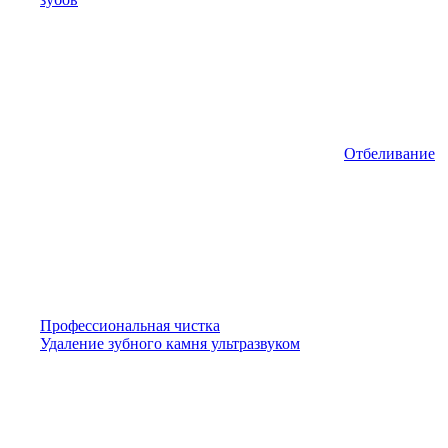
Отбеливание
Профессиональная чистка
Удаление зубного камня ультразвуком