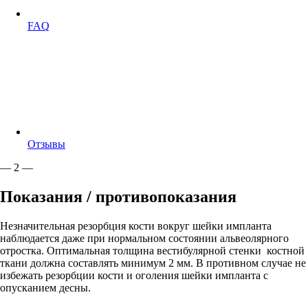
FAQ
Отзывы
— 2 —
Показания / противопоказания
Незначительная резорбция кости вокруг шейки импланта
наблюдается даже при нормальном состоянии альвеолярного
отростка. Оптимальная толщина вестибулярной стенки костной
ткани должна составлять минимум 2 мм. В противном случае не
избежать резорбции кости и оголения шейки импланта с
опусканием десны.