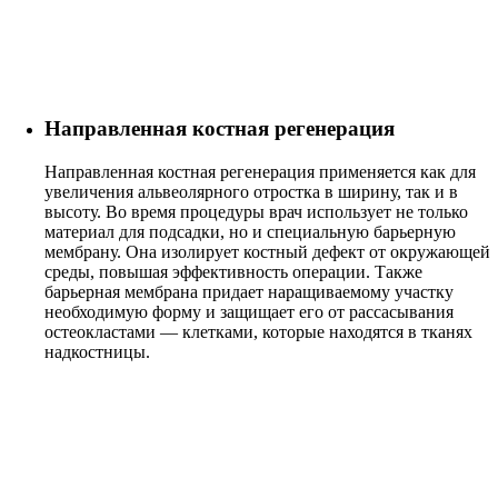
Направленная костная регенерация
Направленная костная регенерация применяется как для
увеличения альвеолярного отростка в ширину, так и в
высоту. Во время процедуры врач использует не только
материал для подсадки, но и специальную барьерную
мембрану. Она изолирует костный дефект от окружающей
среды, повышая эффективность операции. Также
барьерная мембрана придает наращиваемому участку
необходимую форму и защищает его от рассасывания
остеокластами — клетками, которые находятся в тканях
надкостницы.