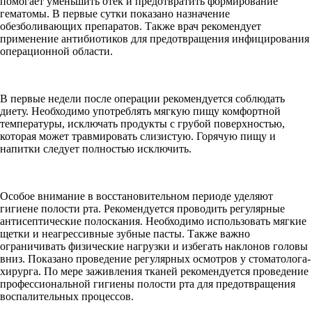
помогает уменьшить отек и предотвратить формирование
гематомы. В первые сутки показано назначение
обезболивающих препаратов. Также врач рекомендует
применение антибиотиков для предотвращения инфицирования
операционной области.
В первые недели после операции рекомендуется соблюдать
диету. Необходимо употреблять мягкую пищу комфортной
температуры, исключать продукты с грубой поверхностью,
которая может травмировать слизистую. Горячую пищу и
напитки следует полностью исключить.
Особое внимание в восстановительном периоде уделяют
гигиене полости рта. Рекомендуется проводить регулярные
антисептические полоскания. Необходимо использовать мягкие
щетки и неагрессивные зубные пасты. Также важно
ограничивать физические нагрузки и избегать наклонов головы
вниз. Показано проведение регулярных осмотров у стоматолога-
хирурга. По мере заживления тканей рекомендуется проведение
профессиональной гигиены полости рта для предотвращения
воспалительных процессов.