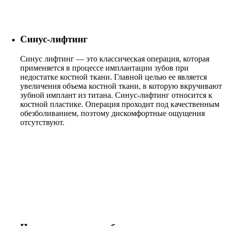
Синус-лифтинг
Синус лифтинг — это классическая операция, которая
применяется в процессе имплантации зубов при
недостатке костной ткани. Главной целью ее является
увеличения объема костной ткани, в которую вкручивают
зубной имплант из титана. Синус-лифтинг относится к
костной пластике. Операция проходит под качественным
обезболиванием, поэтому дискомфортные ощущения
отсутствуют.