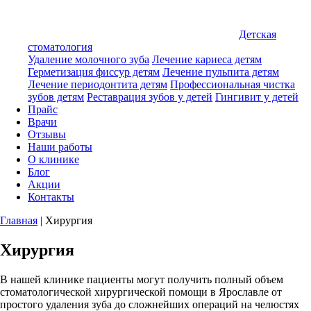
Детская
стоматология
Удаление молочного зуба
Лечение кариеса детям
Герметизация фиссур детям
Лечение пульпита детям
Лечение периодонтита детям
Профессиональная чистка
зубов детям
Реставрация зубов у детей
Гингивит у детей
Прайс
Врачи
Отзывы
Наши работы
О клинике
Блог
Акции
Контакты
Главная
|
Хирургия
Хирургия
В нашей клинике пациенты могут получить полный объем
стоматологической хирургической помощи в Ярославле от
простого удаления зуба до сложнейших операций на челюстях