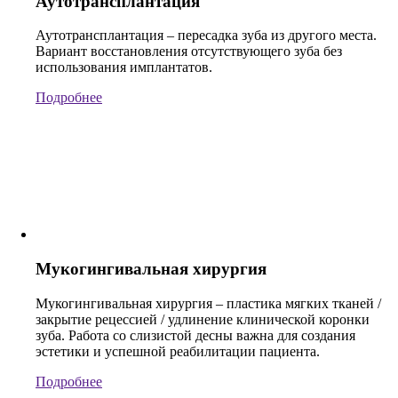
Аутотрансплантация
Аутотрансплантация – пересадка зуба из другого места.
Вариант восстановления отсутствующего зуба без
использования имплантатов.
Подробнее
Мукогингивальная хирургия
Мукогингивальная хирургия – пластика мягких тканей /
закрытие рецессией / удлинение клинической коронки
зуба. Работа со слизистой десны важна для создания
эстетики и успешной реабилитации пациента.
Подробнее