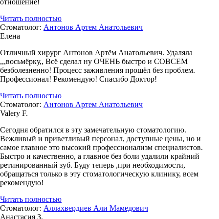
отношение!
Читать полностью
Стоматолог:
Антонов Артем Анатольевич
Елена
Отличный хирург Антонов Артём Анатольевич. Удаляла
,,,восьмёрку,, Всё сделал ну ОЧЕНЬ быстро и СОВСЕМ
безболезненно! Процесс заживления прошёл без проблем.
Профессионал! Рекомендую! Спасибо Доктор!
Читать полностью
Стоматолог:
Антонов Артем Анатольевич
Valery F.
Сегодня обратился в эту замечательную стоматологию.
Вежливый и приветливый персонал, доступные цены, но и
самое главное это высокий профессионализм специалистов.
Быстро и качественно, а главное без боли удалили крайний
ретинированный зуб. Буду теперь ,при необходимости,
обращаться только в эту стоматологическую клинику, всем
рекомендую!
Читать полностью
Стоматолог:
Аллахвердиев Али Мамедович
Анастасия З.