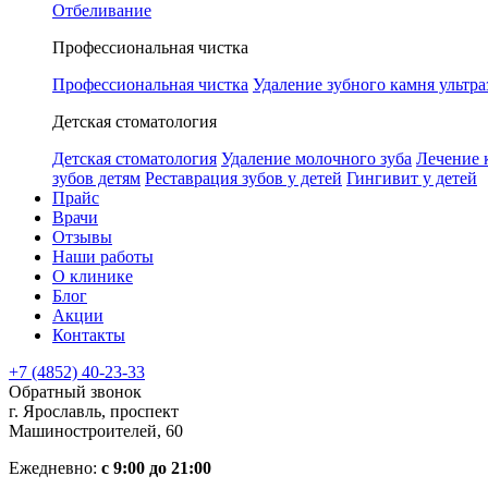
Отбеливание
Профессиональная чистка
Профессиональная чистка
Удаление зубного камня ультра
Детская стоматология
Детская стоматология
Удаление молочного зуба
Лечение 
зубов детям
Реставрация зубов у детей
Гингивит у детей
Прайс
Врачи
Отзывы
Наши работы
О клинике
Блог
Акции
Контакты
+7 (4852) 40-23-33
Обратный звонок
г. Ярославль, проспект
Машиностроителей, 60
Ежедневно:
с 9:00 до 21:00