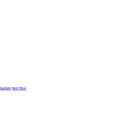
ьная чистка