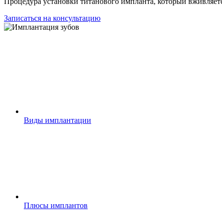
Процедура установки титанового импланта, который вживляе
Записаться на консультацию
Виды имплантации
Плюсы имплантов