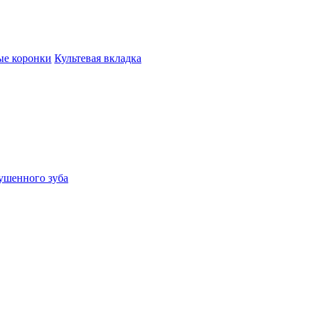
ые коронки
Культевая вкладка
ушенного зуба