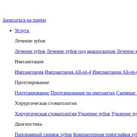
Записаться на приём
Услуги
Лечение зубов
Лечение зубов
Лечение зубов под микроскопом
Лечение 
Имплантация
Имплантация
Имплантация All-on-4
Имплантация All-on-
Протезирование
Протезирование
Протезирование на имплантах
Съемные 
Хирургическая стоматология
Хирургическая стоматология
Удаление зубов
Удаление зу
Диагностика
Панорамный снимок зубов
Компьютерная томография зу