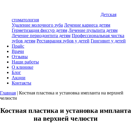
Детская
стоматология
Удаление молочного зуба
Лечение кариеса детям
Герметизация фиссур детям
Лечение пульпита детям
Лечение периодонтита детям
Профессиональная чистка
зубов детям
Реставрация зубов у детей
Гингивит у детей
Прайс
Врачи
Отзывы
Наши работы
О клинике
Блог
Акции
Контакты
Главная
|
Костная пластика и установка импланта на верхней
челюсти
Костная пластика и установка импланта
на верхней челюсти