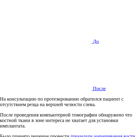
До
После
На консультацию по протезированию обратился пациент с
отсутствием резца на верхней челюсти слева.
После проведения компьютерной томографии обнаружено что
костной ткани в зоне интереса не хватает для установки
имплантата.
Было принято решение провести
процедуру наращивания кости