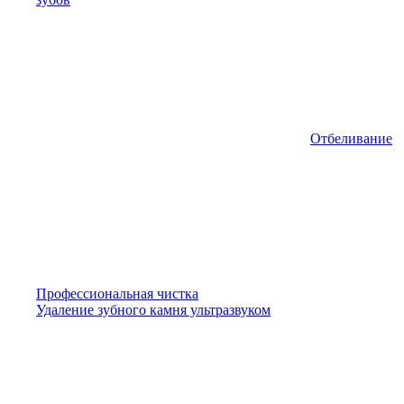
Отбеливание
Профессиональная чистка
Удаление зубного камня ультразвуком