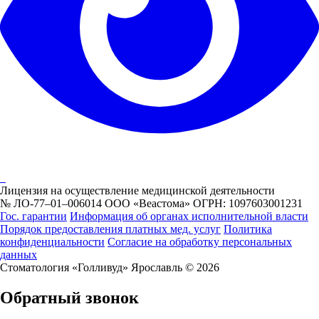
Лицензия на осуществление медицинской деятельности
№ ЛО-77–01–006014 ООО «Веастома» ОГРН: 1097603001231
Гос. гарантии
Информация об органах исполнительной власти
Порядок предоставления платных мед. услуг
Политика
конфиденциальности
Согласие на обработку персональных
данных
Стоматология «Голливуд» Ярославль © 2026
Обратный звонок