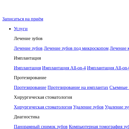
Записаться на приём
Услуги
Лечение зубов
Лечение зубов
Лечение зубов под микроскопом
Лечение 
Имплантация
Имплантация
Имплантация All-on-4
Имплантация All-on-
Протезирование
Протезирование
Протезирование на имплантах
Съемные 
Хирургическая стоматология
Хирургическая стоматология
Удаление зубов
Удаление зу
Диагностика
Панорамный снимок зубов
Компьютерная томография зу