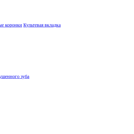
ые коронки
Культевая вкладка
ушенного зуба