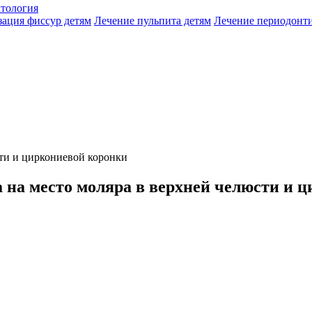
атология
зация фиссур детям
Лечение пульпита детям
Лечение периодонти
сти и циркониевой коронки
 на место моляра в верхней челюсти и 