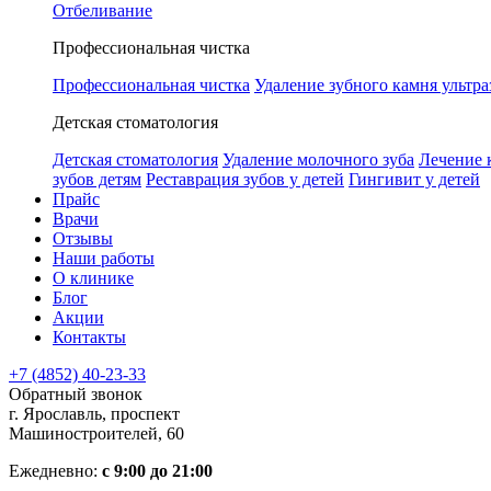
Отбеливание
Профессиональная чистка
Профессиональная чистка
Удаление зубного камня ультра
Детская стоматология
Детская стоматология
Удаление молочного зуба
Лечение 
зубов детям
Реставрация зубов у детей
Гингивит у детей
Прайс
Врачи
Отзывы
Наши работы
О клинике
Блог
Акции
Контакты
+7 (4852) 40-23-33
Обратный звонок
г. Ярославль, проспект
Машиностроителей, 60
Ежедневно:
с 9:00 до 21:00