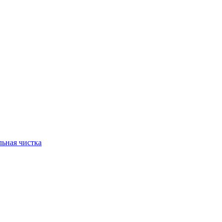
ьная чистка