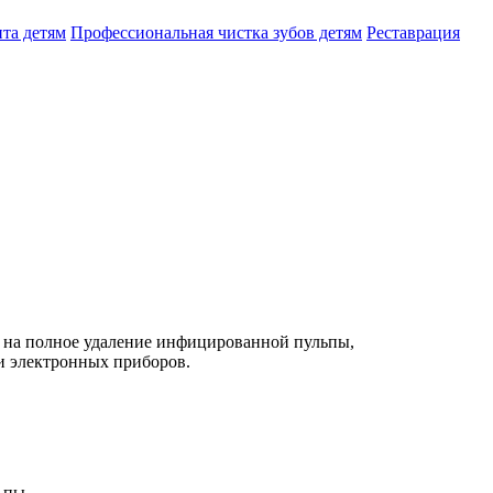
та детям
Профессиональная чистка зубов детям
Реставрация
й на полное удаление инфицированной пульпы,
и электронных приборов.
ьпы.