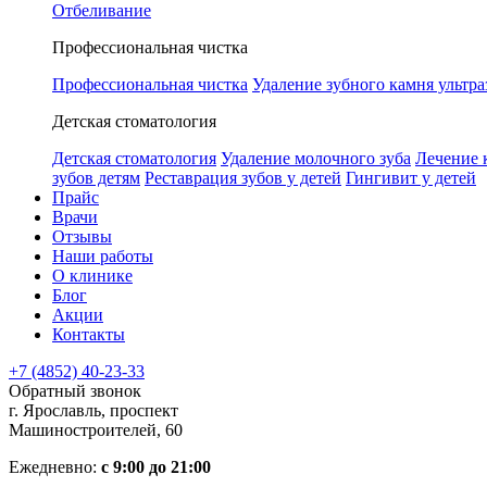
Отбеливание
Профессиональная чистка
Профессиональная чистка
Удаление зубного камня ультра
Детская стоматология
Детская стоматология
Удаление молочного зуба
Лечение 
зубов детям
Реставрация зубов у детей
Гингивит у детей
Прайс
Врачи
Отзывы
Наши работы
О клинике
Блог
Акции
Контакты
+7 (4852) 40-23-33
Обратный звонок
г. Ярославль, проспект
Машиностроителей, 60
Ежедневно:
с 9:00 до 21:00