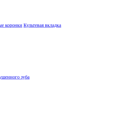
ые коронки
Культевая вкладка
ушенного зуба