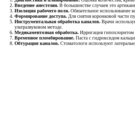
Введение анестезии.
В большинстве случаев это артикаи
Изоляция рабочего поля.
Обязательное использование к
Формирование доступа.
Для снятия коронковой части пу
Инструментальная обработка каналов.
Врачи использу
ультразвуковом методе.
Медикаментозная обработка.
Ирригация гипохлоритом н
Временное пломбирование.
Паста с гидроксидом кальция
Обтурация каналов.
Стоматологи используют латеральну