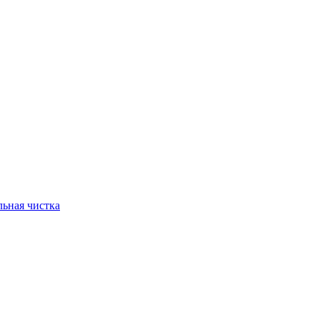
ьная чистка