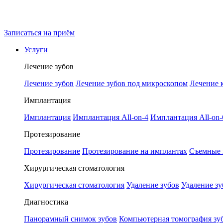
Записаться на приём
Услуги
Лечение зубов
Лечение зубов
Лечение зубов под микроскопом
Лечение 
Имплантация
Имплантация
Имплантация All-on-4
Имплантация All-on-
Протезирование
Протезирование
Протезирование на имплантах
Съемные 
Хирургическая стоматология
Хирургическая стоматология
Удаление зубов
Удаление зу
Диагностика
Панорамный снимок зубов
Компьютерная томография зу