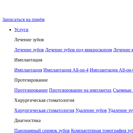
Записаться на приём
Услуги
Лечение зубов
Лечение зубов
Лечение зубов под микроскопом
Лечение 
Имплантация
Имплантация
Имплантация All-on-4
Имплантация All-on-
Протезирование
Протезирование
Протезирование на имплантах
Съемные 
Хирургическая стоматология
Хирургическая стоматология
Удаление зубов
Удаление зу
Диагностика
Панорамный снимок зубов
Компьютерная томография зу