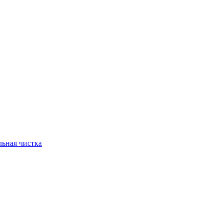
ьная чистка