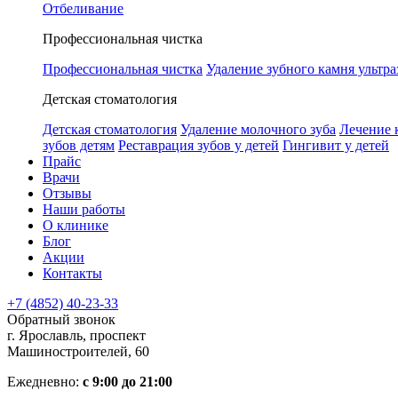
Отбеливание
Профессиональная чистка
Профессиональная чистка
Удаление зубного камня ультра
Детская стоматология
Детская стоматология
Удаление молочного зуба
Лечение 
зубов детям
Реставрация зубов у детей
Гингивит у детей
Прайс
Врачи
Отзывы
Наши работы
О клинике
Блог
Акции
Контакты
+7 (4852) 40-23-33
Обратный звонок
г. Ярославль, проспект
Машиностроителей, 60
Ежедневно:
с 9:00 до 21:00