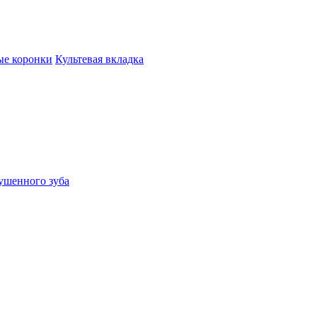
ые коронки
Культевая вкладка
ушенного зуба