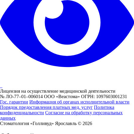
Лицензия на осуществление медицинской деятельности
№ ЛО-77–01–006014 ООО «Веастома» ОГРН: 1097603001231
Гос. гарантии
Информация об органах исполнительной власти
Порядок предоставления платных мед. услуг
Политика
конфиденциальности
Согласие на обработку персональных
данных
Стоматология «Голливуд» Ярославль © 2026