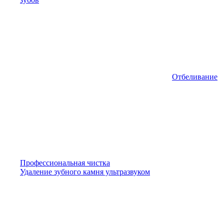
Отбеливание
Профессиональная чистка
Удаление зубного камня ультразвуком