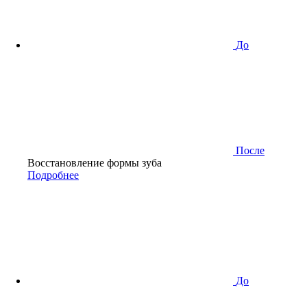
До
После
Восстановление формы зуба
Подробнее
До