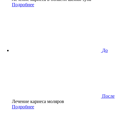
Подробнее
До
После
Лечение кариеса моляров
Подробнее