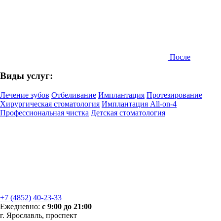
После
Виды услуг:
Лечение зубов
Отбеливание
Имплантация
Протезирование
Хирургическая стоматология
Имплантация All-on-4
Профессиональная чистка
Детская стоматология
+7 (4852) 40-23-33
Ежедневно:
с 9:00 до 21:00
г. Ярославль, проспект