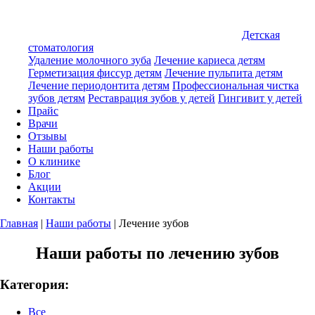
Детская
стоматология
Удаление молочного зуба
Лечение кариеса детям
Герметизация фиссур детям
Лечение пульпита детям
Лечение периодонтита детям
Профессиональная чистка
зубов детям
Реставрация зубов у детей
Гингивит у детей
Прайс
Врачи
Отзывы
Наши работы
О клинике
Блог
Акции
Контакты
Главная
|
Наши работы
|
Лечение зубов
Наши работы по лечению зубов
Категория:
Все