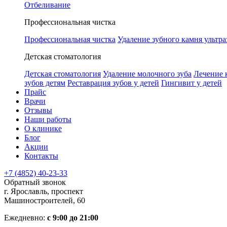
Отбеливание
Профессиональная чистка
Профессиональная чистка
Удаление зубного камня ультра
Детская стоматология
Детская стоматология
Удаление молочного зуба
Лечение 
зубов детям
Реставрация зубов у детей
Гингивит у детей
Прайс
Врачи
Отзывы
Наши работы
О клинике
Блог
Акции
Контакты
+7 (4852) 40-23-33
Обратный звонок
г. Ярославль, проспект
Машиностроителей, 60
Ежедневно:
с 9:00 до 21:00