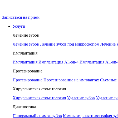
Записаться на приём
Услуги
Лечение зубов
Лечение зубов
Лечение зубов под микроскопом
Лечение 
Имплантация
Имплантация
Имплантация All-on-4
Имплантация All-on-
Протезирование
Протезирование
Протезирование на имплантах
Съемные 
Хирургическая стоматология
Хирургическая стоматология
Удаление зубов
Удаление зу
Диагностика
Панорамный снимок зубов
Компьютерная томография зу