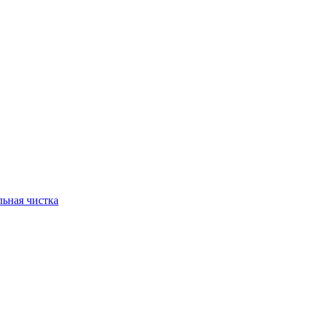
ьная чистка