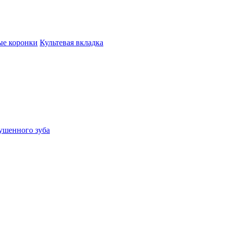
ые коронки
Культевая вкладка
ушенного зуба